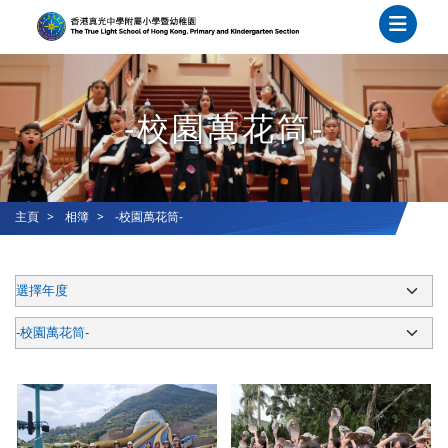
-校園萬花筒-
主頁
相簿
-校園萬花筒-