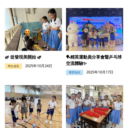
🌿 從發現美開始 🌿
🏓精英運動員分享會暨乒乓球
交流體驗✨
2025年10月24日
學生成長
2025年10月17日
體育快訊