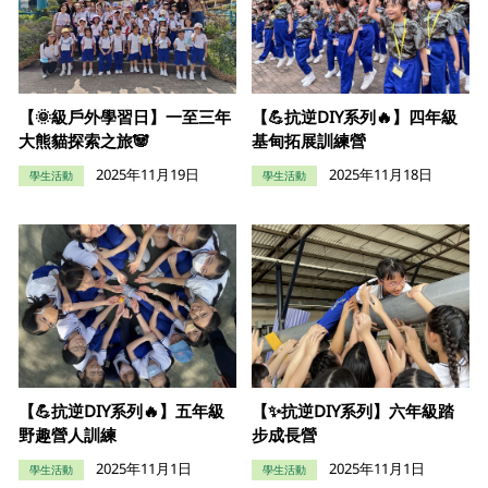
【🌞級戶外學習日】一至三年
【💪抗逆DIY系列🔥】四年級
大熊貓探索之旅🐼
基甸拓展訓練營
2025年11月19日
2025年11月18日
學生活動
學生活動
【💪抗逆DIY系列🔥】五年級
【✨抗逆DIY系列】六年級踏
野趣營人訓練
步成長營
2025年11月1日
2025年11月1日
學生活動
學生活動