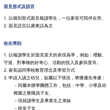
面見形式及語言
1. 以個別形式面見報讀學生，一位家長可陪伴在旁。
2. 面見語言以廣東話為主
收生準則
1. 以報讀學生於面見當天的表現為準，例如：禮貌、
守規、對事物的好奇心、活動的投入及參與度等。
2. 家長認同學校教育理念及學習方式
3. 申請入讀之幼兒，如屬以下情況，將獲優先考慮：
－同屬本辦學團體工作，包括：中學、小學及幼
稚園之教職員子女。
－現就讀學生及畢業生之弟妹
－校友子女