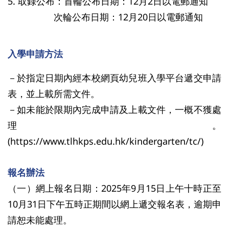
5. 取錄公布：首輪公布日期：12月2日以電郵通知
次輪公布日期：12月20日以電郵通知
入學申請方法
－於指定日期內經本校網頁幼兒班入學平台遞交申請
表，並上載所需文件。
－如未能於限期內完成申請及上載文件，一概不獲處
理。
(https://www.tlhkps.edu.hk/kindergarten/tc/)
報名辦法
（一）網上報名日期：2025年9月15日上午十時正至
10月31日下午五時正期間以網上遞交報名表，逾期申
請恕未能處理。