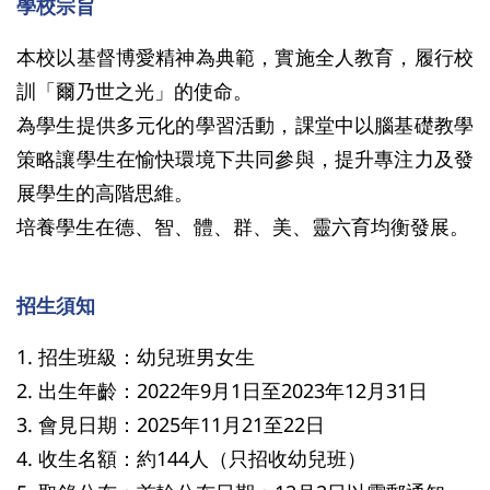
學校宗旨
本校以基督博愛精神為典範，實施全人教育，履行校
訓「爾乃世之光」的使命。
為學生提供多元化的學習活動，課堂中以腦基礎教學
策略讓學生在愉快環境下共同參與，提升專注力及發
展學生的高階思維。
培養學生在德、智、體、群、美、靈六育均衡發展。
招生須知
1. 招生班級：幼兒班男女生
2. 出生年齡：2022年9月1日至2023年12月31日
3. 會見日期：2025年11月21至22日
4. 收生名額：約144人（只招收幼兒班）