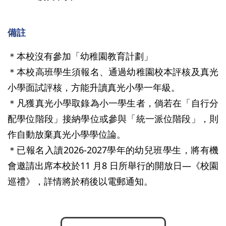
備註
＊本校沒有參加「幼稚園教育計劃」
＊本校高班學生須報名、通過幼稚園校本評核及真光
小學面試評核，方能升讀真光小學一年級。
＊凡獲真光小學取錄為小一學生者，倘若在「自行分
配學位階段」接納學位或參與「統一派位階段」，則
作自動放棄真光小學學位論。
＊已報名入讀2026-2027學年的幼兒班學生，將有機
會邀請出席本校於11 月8 日所舉行的開放日―《校園
巡禮》，詳情將於稍後以電郵通知。