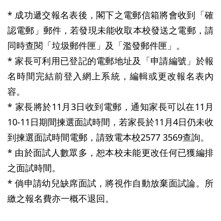
* 成功遞交報名表後，閣下之電郵信箱將會收到「確
認電郵」郵件，若發現未能收取本校發送之電郵，請
同時查閱「垃圾郵件匣」及「濫發郵件匣」。
* 家長可利用已登記的電郵地址及「申請編號」於報
名時間完結前登入網上系統，編輯或更改報名表內
容。
* 家長將於11月3日收到電郵，通知家長可以在11月
10-11日期間揀選面試時間，若家長於11月4日仍未收
到揀選面試時間電郵，請致電本校2577 3569查詢。
* 由於面試人數眾多，恕本校未能更改任何已獲編排
之面試時間。
* 倘申請幼兒缺席面試，將視作自動放棄面試論。所
繳之報名費亦一概不退回。