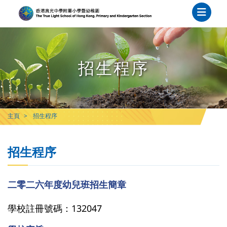
招生程序
主頁
招生程序
招生程序
二零二六年度幼兒班招生簡章
學校註冊號碼：132047