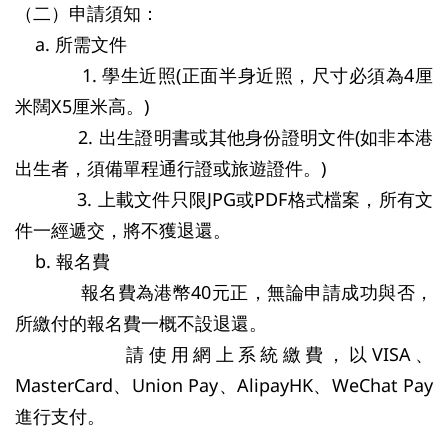
（二）申請須知：
a. 所需文件
1. 學生近照(正面半身近照，尺寸必須為4厘
米闊X5厘米高。)
2. 出生證明書或其他身份證明文件(如非本港
出生者，須備單程通行證或旅遊證件。)
3. 上載文件只限JPG或PDF格式檔案，所有文
件一經遞交，將不獲退還。
b. 報名費
報名費為港幣40元正，無論申請成功與否，
所繳付的報名費一概不設退還。
請使用網上系統繳費，以VISA、
MasterCard、Union Pay、AlipayHK、WeChat Pay
進行支付。