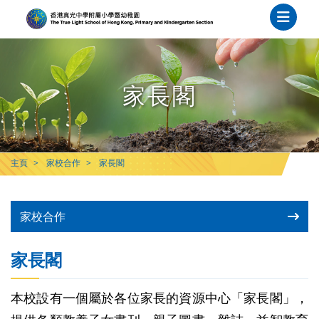
家長閣
主頁
家校合作
家長閣
家校合作
家長閣
本校設有一個屬於各位家長的資源中心「家長閣」，