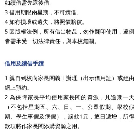
如續借需先還後借。
3 借用期限兩星期，不可續借。
4 如有損壞或遺失，將照價賠償。
5 因版權法例，所有借出物品，勿作翻印使用，違例
者需承受一切法律責任，與本校無關。
借用及續借手續
1 親自到校向家長閣義工辦理（出示借用証）或經由
網上預約。
2 為保障家長平均使用家長閣的資源，凡逾期一天
（不包括星期五、六、日、一、公眾假期、學校假
期、學生事假及病假），罰款1元，逐日遞增，所得
款項將作家長閣添購資源之用。