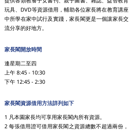
提供各類教養子女書刊、親子圖書、雜誌、益智教育
玩具、DVD等資源借用，輔助各位家長將在教育講座
中所學在家中試行及實踐，家長閣更是一個讓家長交
流分享的好地方。
家長閣開放時間
逢星期二至四
上午 8:45 - 10:30
下午 12:45 - 2:30
家長閣資源借用方法詳列如下
1 凡本園家長均可享用家長閣內所有資源。
2 每張借用證可借用家長閣之資源總數不超過兩份，