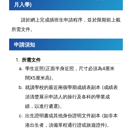
月入學)
請於網上完成插班生申請程序，並於限期前上載
所需文件。
申請須知
所需文件
學生近照(正面半身近照，尺寸必須為4厘米
闊X5厘米高)。
就讀學校的最近兩個學期成績表副本 (成績表
須清楚展示申請人的操行及各科的學業成
績，以進行遴選)。
出生證明書或其他身份證明文件副本 (如非本
港出生者，須備單程通行證或旅遊證件)。