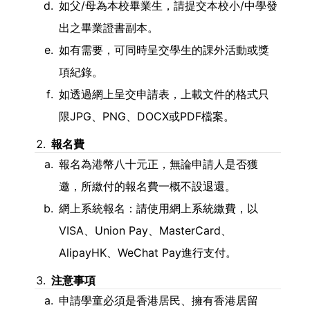
如父/母為本校畢業生，請提交本校小/中學發
出之畢業證書副本。
如有需要，可同時呈交學生的課外活動或獎
項紀錄。
如透過網上呈交申請表，上載文件的格式只
限JPG、PNG、DOCX或PDF檔案。
報名費
報名為港幣八十元正，無論申請人是否獲
邀，所繳付的報名費一概不設退還。
網上系統報名：請使用網上系統繳費，以
VISA、Union Pay、MasterCard、
AlipayHK、WeChat Pay進行支付。
注意事項
申請學童必須是香港居民、擁有香港居留