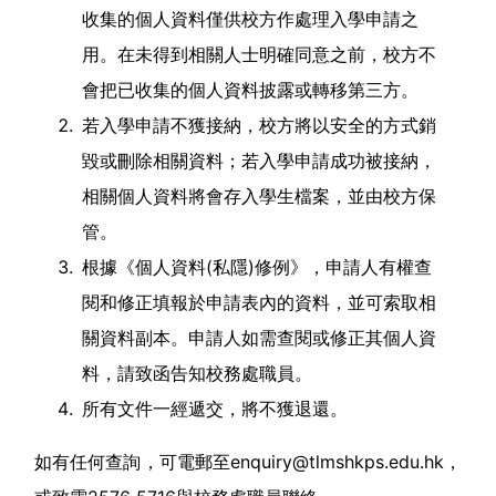
收集的個人資料僅供校方作處理入學申請之
用。在未得到相關人士明確同意之前，校方不
會把已收集的個人資料披露或轉移第三方。
若入學申請不獲接納，校方將以安全的方式銷
毀或刪除相關資料；若入學申請成功被接納，
相關個人資料將會存入學生檔案，並由校方保
管。
根據《個人資料(私隱)修例》，申請人有權查
閱和修正填報於申請表內的資料，並可索取相
關資料副本。申請人如需查閱或修正其個人資
料，請致函告知校務處職員。
所有文件一經遞交，將不獲退還。
如有任何查詢，可電郵至
enquiry@tlmshkps.edu.hk
，