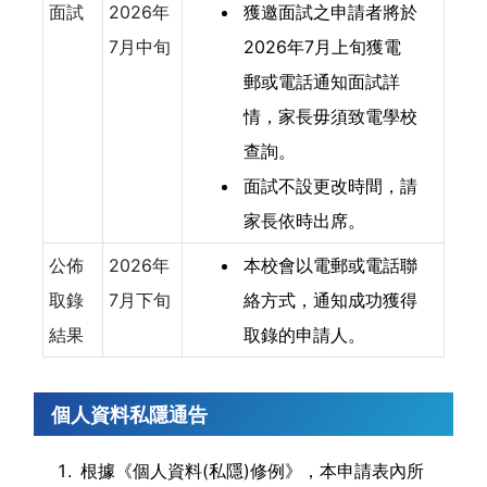
面試
2026年
獲邀面試之申請者將於
7月中旬
2026年7月上旬獲電
郵或電話通知面試詳
情，家長毋須致電學校
查詢。
面試不設更改時間，請
家長依時出席。
公佈
2026年
本校會以電郵或電話聯
取錄
7月下旬
絡方式，通知成功獲得
結果
取錄的申請人。
個人資料私隱通告
根據《個人資料(私隱)修例》，本申請表內所