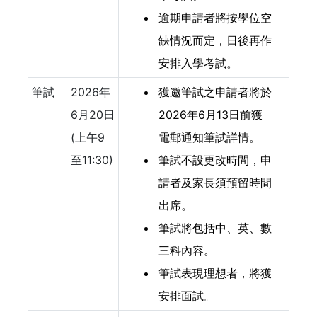
逾期申請者將按學位空
缺情況而定，日後再作
安排入學考試。
筆試
2026年
獲邀筆試之申請者將於
6月20日
2026年6月13日前獲
(上午9
電郵通知筆試詳情。
至11:30)
筆試不設更改時間，申
請者及家長須預留時間
出席。
筆試將包括中、英、數
三科內容。
筆試表現理想者，將獲
安排面試。