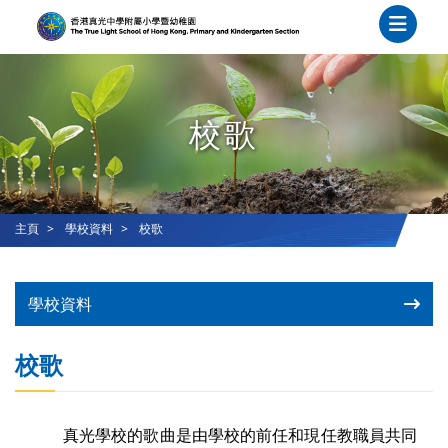
校歌
主頁
學校資料
校歌
學校資料
校歌
真光學校的歌曲是由學校的前任和現任教職員共同