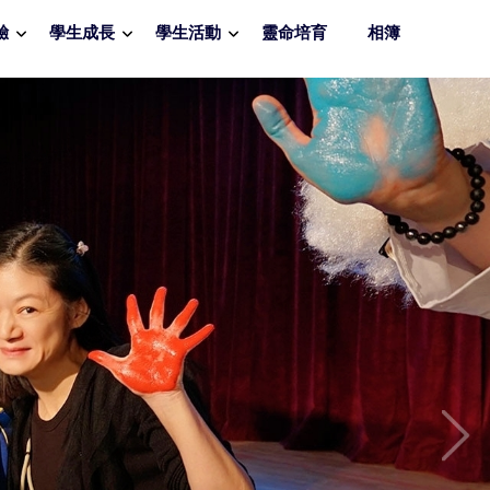
驗
學生成長
學生活動
靈命培育
相簿