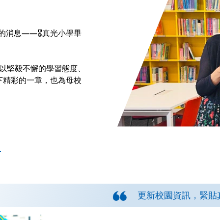
消息——🎖️真光小學畢
她以堅毅不懈的學習態度、
下精彩的一章，也為母校
更新校園資訊，緊貼