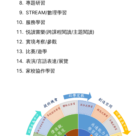
專題研習
STREAM/數理學習
服務學習
悦讀嘗樂(跨課程閱讀/主題閱讀)
實境考察/參觀
比賽/遊學
表演/言語表達/展覽
家校協作學習