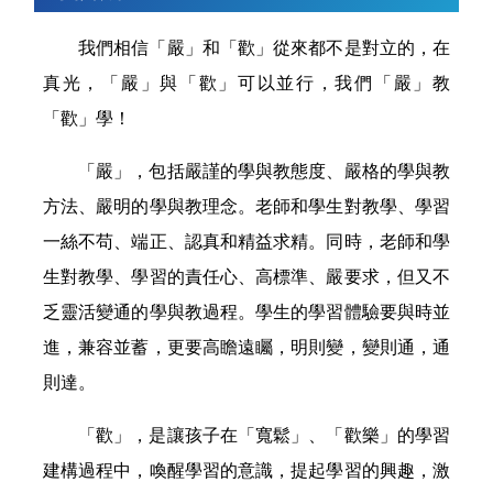
我們相信「嚴」和「歡」從來都不是對立的，在
真光，「嚴」與「歡」可以並行，我們「嚴」教
「歡」學！
「嚴」，包括嚴謹的學與教態度、嚴格的學與教
方法、嚴明的學與教理念。老師和學生對教學、學習
一絲不苟、端正、認真和精益求精。同時，老師和學
生對教學、學習的責任心、高標準、嚴要求，但又不
乏靈活變通的學與教過程。學生的學習體驗要與時並
進，兼容並蓄，更要高瞻遠矚，明則變，變則通，通
則達。
「歡」，是讓孩子在「寬鬆」、「歡樂」的學習
建構過程中，喚醒學習的意識，提起學習的興趣，激