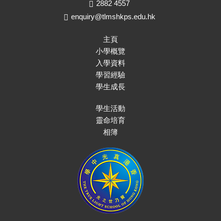
2882 4557
enquiry@tlmshkps.edu.hk
主頁
小學概覽
入學資料
學習經驗
學生成長
學生活動
靈命培育
相簿