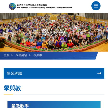
學與教
主頁
學習經驗
學與教
學習經驗
學與教
嚴教歡學