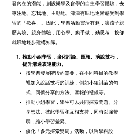
發內在的潛能，創設樂學及會學的自主學習體驗，去
專注地、忘我地、主動地、津津有味地逐漸感受到學
習的「歡喜」。因此，學習活動靈活有趣，讓孩子親
歷其境、親身體驗，用心學、動手做，勤思考，按部
就班地逐步建構知識。
推動小組學習，強化討論、匯報、演說技巧，
提升溝通表達能力。
按學習發展階段的需要，在不同科目的教學
裡加入說話技巧的訓練，例如小組討論的句
式、同儕分享的方法、匯報的禮儀等。
推動小組學習，學生可以共同探索問題、分
享想法、彼此學習和互相支持，同時以強帶
弱，縮小學習差異。
優化「多元探索雙周」活動，以跨學科設