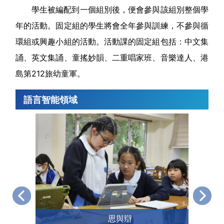
學生被編配到一個組別後，便會參與該組別整個學
年的活動。固定組的學生將會全年參與訓練，不參與循
環組或興趣小組的活動。活動課的固定組包括：中文集
誦、英文集誦、童搖妙韻、二重唱家班、音樂達人、港
島第212旅幼童軍。
語言智能領域
思與辯