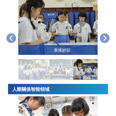
童搖妙韻
人際關係智能領域