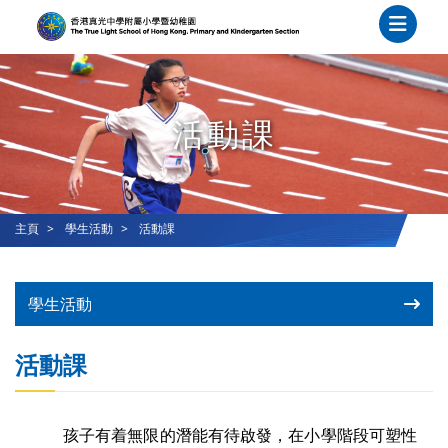
活動課
主頁
學生活動
活動課
學生活動
活動課
孩子有着無限的潛能有待啟發，在小學階段可塑性