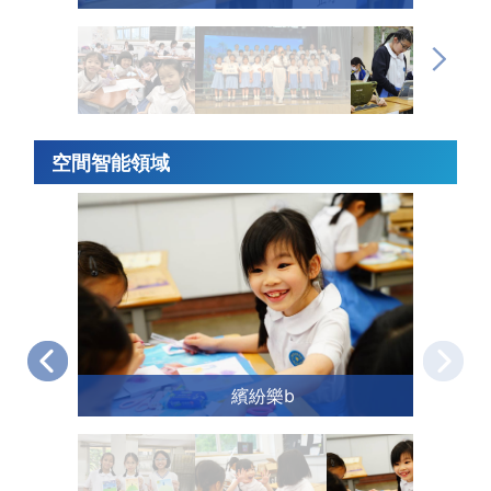
空間智能領域
繽紛樂b