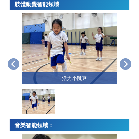
肢體動覺智能領域
活力小跳豆
音樂智能領域：