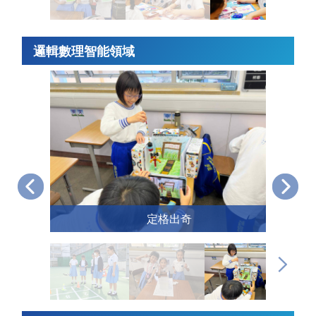
邏輯數理智能領域
定格出奇