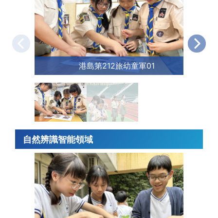
港島第212旅幼童軍01
自然辨識智能領域