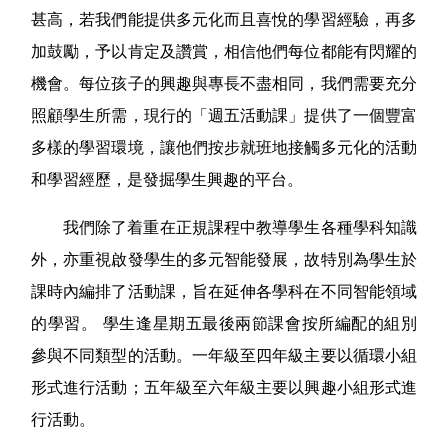
甚高，若我們能提供多元化而且喜悅的學習經驗，再多
加鼓勵，予以肯定及讚賞，相信他們每位都能有閃耀的
機會。每位孩子的興趣與專長不盡相同，我們需要充分
照顧學生所需，現行的「週五活動課」提供了一個豐富
多樣的學習環境，讓他們按步就班地接觸多元化的活動
和學習經歷，是發掘學生興趣的平台。
我們除了着重在正規課程中教導學生各種學科知識
外，亦重視啟發學生的多元智能發展，故特別為學生於
課時內編排了活動課，旨在延伸各學科在不同智能領域
的學習。 學生逢星期五最後兩節課會按所編配的組別
參與不同類型的活動。一年級至四年級主要以循環小組
形式進行活動；五年級至六年級主要以興趣小組形式進
行活動。