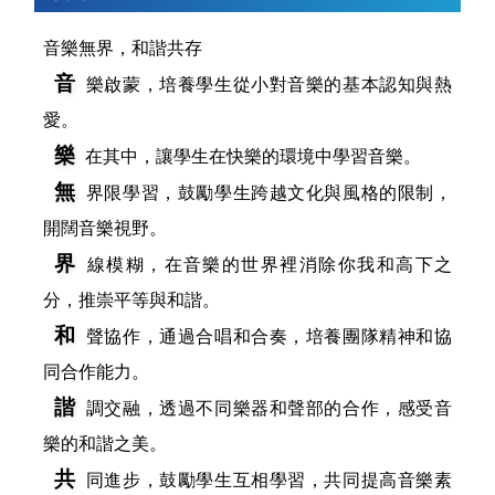
音樂無界，和諧共存
音
樂啟蒙，培養學生從小對音樂的基本認知與熱
愛。
樂
在其中，讓學生在快樂的環境中學習音樂。
無
界限學習，鼓勵學生跨越文化與風格的限制，
開闊音樂視野。
界
線模糊，在音樂的世界裡消除你我和高下之
分，推崇平等與和諧。
和
聲協作，通過合唱和合奏，培養團隊精神和協
同合作能力。
諧
調交融，透過不同樂器和聲部的合作，感受音
樂的和諧之美。
共
同進步，鼓勵學生互相學習，共同提高音樂素