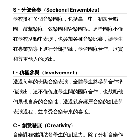
S - 分部合奏（Sectional Ensembles）
學校擁有多個音樂團隊，包括高、中、初級合唱
團、敲擊樂隊、弦樂團和管樂團等。這些團隊不僅
在學校活動中表演，也參加各種音樂比賽，讓學生
在專業指導下進行分部排練，學習團隊合作、欣賞
和尊重他人的演出。
I - 積極參與（Involvement）
透過每年的班際音樂表演，全體學生將參與合作準
備演出，這不僅促進學生間的團隊合作，也鼓勵他
們展現自身的音樂性，透過親身經歷音樂的創造與
表演過程，並享受音樂帶來的喜悅。
C - 創意發展（Creativity）
音樂課程強調啟發學生的創造力。除了分析音樂作