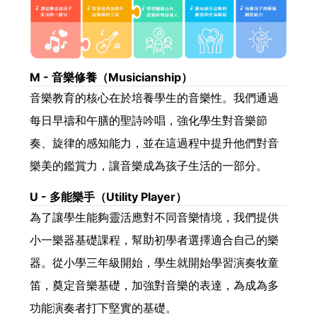
M - 音樂修養（Musicianship）
音樂教育的核心在於培養學生的音樂性。我們通過
每日早禱和午膳的聖詩吟唱，強化學生對音樂節
奏、旋律的感知能力，並在這過程中提升他們對音
樂美的鑑賞力，讓音樂成為孩子生活的一部分。
U - 多能樂手（Utility Player）
為了讓學生能夠靈活應對不同音樂情境，我們提供
小一樂器基礎課程，幫助初學者選擇適合自己的樂
器。從小學三年級開始，學生就開始學習演奏牧童
笛，奠定音樂基礎，加強對音樂的表達，為成為多
功能演奏者打下堅實的基礎。