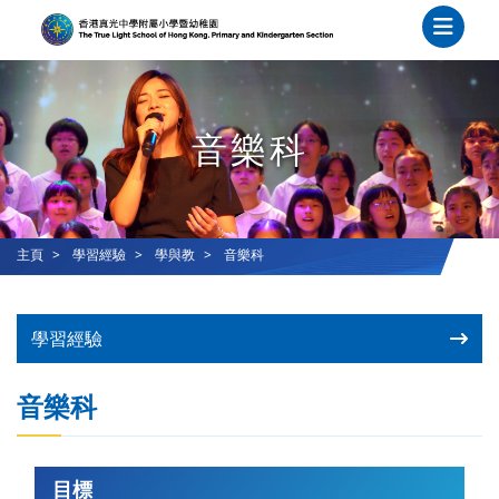
音樂科
主頁
學習經驗
學與教
音樂科
學習經驗
音樂科
目標