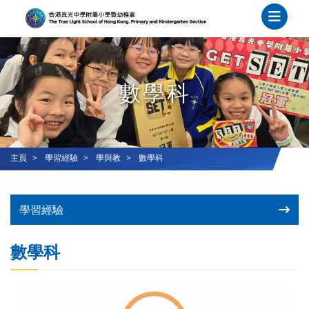
數學科
主頁
學習經驗
學與教
數學科
學習經驗
數學科