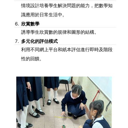
情境設計培養學生解決問題的能力，把數學知
識應用於日常生活中。
欣賞數學
誘導學生欣賞數的規律和圖形的結構。
多元化的評估模式
利用不同網上平台和紙本評估進行即時及階段
性的回饋。