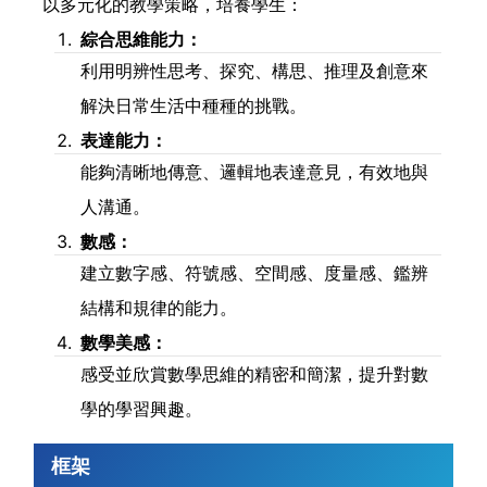
以多元化的教學策略，培養學生：
綜合思維能力：
利用明辨性思考、探究、構思、推理及創意來
解決日常生活中種種的挑戰。
表達能力：
能夠清晰地傳意、邏輯地表達意見，有效地與
人溝通。
數感：
建立數字感、符號感、空間感、度量感、鑑辨
結構和規律的能力。
數學美感：
感受並欣賞數學思維的精密和簡潔，提升對數
學的學習興趣。
框架