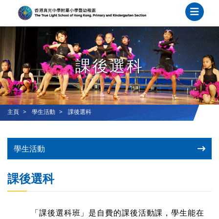
課後選科
主頁
學生活動
課後選科
學生活動
課後選科
「課後選科班」是自費的課後活動課，學生能在