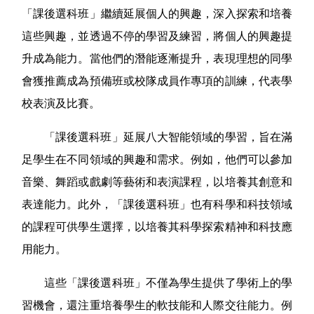
「課後選科班」繼續延展個人的興趣，深入探索和培養
這些興趣，並透過不停的學習及練習，將個人的興趣提
升成為能力。當他們的潛能逐漸提升，表現理想的同學
會獲推薦成為預備班或校隊成員作專項的訓練，代表學
校表演及比賽。
「課後選科班」延展八大智能領域的學習，旨在滿
足學生在不同領域的興趣和需求。例如，他們可以參加
音樂、舞蹈或戲劇等藝術和表演課程，以培養其創意和
表達能力。此外，「課後選科班」也有科學和科技領域
的課程可供學生選擇，以培養其科學探索精神和科技應
用能力。
這些「課後選科班」不僅為學生提供了學術上的學
習機會，還注重培養學生的軟技能和人際交往能力。例