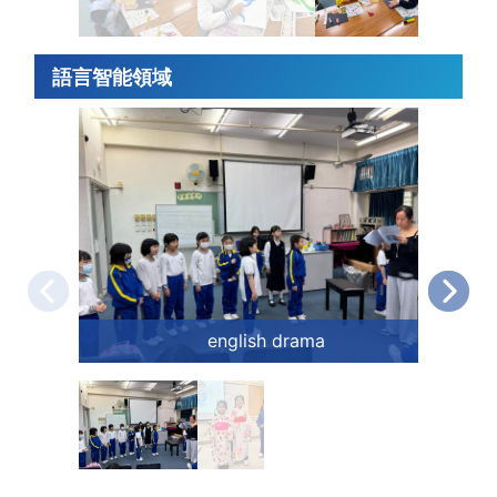
語言智能領域
english drama