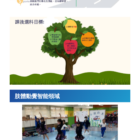
肢體動覺智能領域