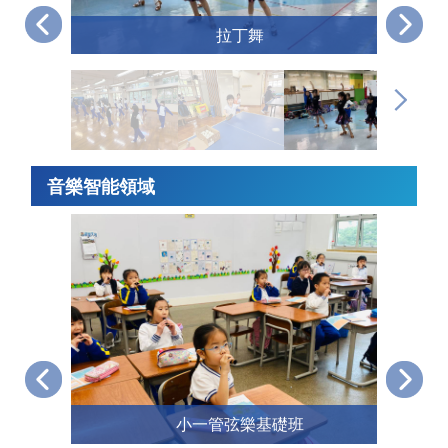
拉丁舞
音樂智能領域
小一管弦樂基礎班