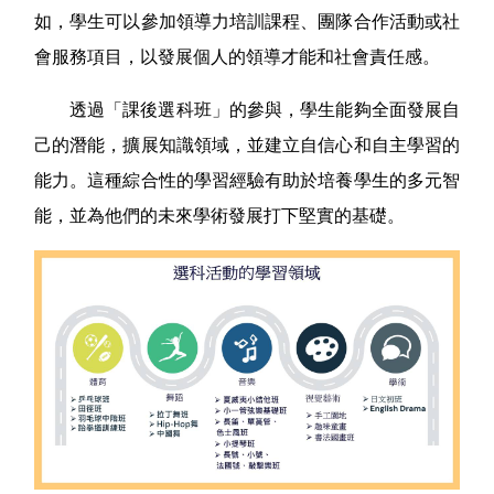
如，學生可以參加領導力培訓課程、團隊合作活動或社
會服務項目，以發展個人的領導才能和社會責任感。
透過「課後選科班」的參與，學生能夠全面發展自
己的潛能，擴展知識領域，並建立自信心和自主學習的
能力。這種綜合性的學習經驗有助於培養學生的多元智
能，並為他們的未來學術發展打下堅實的基礎。