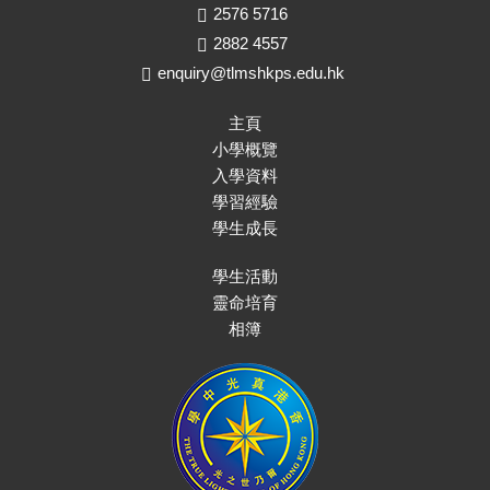
2576 5716
2882 4557
enquiry@tlmshkps.edu.hk
主頁
小學概覽
入學資料
學習經驗
學生成長
學生活動
靈命培育
相簿