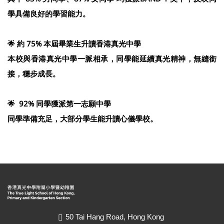
學具備良好的學習能力。
🌟 約 75% 本屆畢業生升讀香港真光中學
本校與香港真光中學一脈相承，同學能延續真光精神，無縫銜
接，穩步成長。
🌟 92% 同學獲派第一志願中學
同學準備充足，大部分學生能升讀心儀學校。
50 Tai Hang Road, Hong Kong