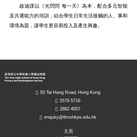
啟迪課以《光閃閃 每一天》為本，配合多元智能
及共通能力的培訓，結合學生日常生活接觸的人、事和
環境為題，讓學生更容易投入及產生興趣。
50 Tai Hang Road, Hong Kong
2576 5716
2882 4557
enquiry@tlmshkps.edu.hk
主頁