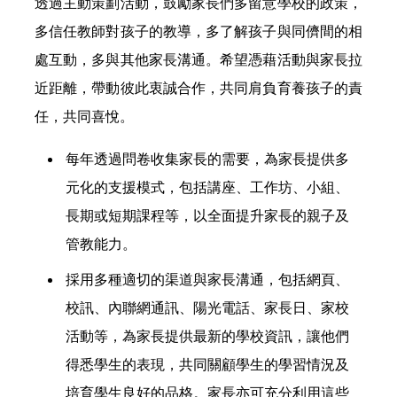
透過主動策劃活動，鼓勵家長們多留意學校的政策，
多信任教師對孩子的教導，多了解孩子與同儕間的相
處互動，多與其他家長溝通。希望憑藉活動與家長拉
近距離，帶動彼此衷誠合作，共同肩負育養孩子的責
任，共同喜悅。
每年透過問卷收集家長的需要，為家長提供多
元化的支援模式，包括講座、工作坊、小組、
長期或短期課程等，以全面提升家長的親子及
管教能力。
採用多種適切的渠道與家長溝通，包括網頁、
校訊、內聯網通訊、陽光電話、家長日、家校
活動等，為家長提供最新的學校資訊，讓他們
得悉學生的表現，共同關顧學生的學習情況及
培育學生良好的品格。家長亦可充分利用這些