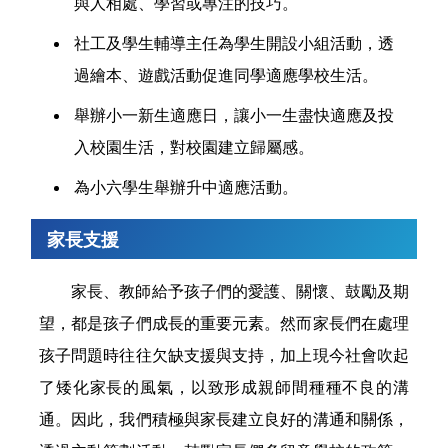
與人相處、學習或專注的技巧。
社工及學生輔導主任為學生開設小組活動，透
過繪本、遊戲活動促進同學適應學校生活。
舉辦小一新生適應日，讓小一生盡快適應及投
入校園生活，對校園建立歸屬感。
為小六學生舉辦升中適應活動。
家長支援
家長、教師給予孩子們的愛護、關懷、鼓勵及期
望，都是孩子們成長的重要元素。然而家長們在處理
孩子問題時往往欠缺支援與支持，加上現今社會吹起
了矮化家長的風氣，以致形成親師間種種不良的溝
通。因此，我們積極與家長建立良好的溝通和關係，