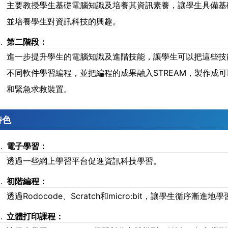
主要教授學生基礎電腦知識及培養其資訊素養，讓學生具備基
並培養學生對資訊科技的興趣。
第二階段：
進一步提升學生的電腦知識及進階技能，讓學生可以把這些技
不同軟件學習編程，並把編程的成果融入STREAM，製作成
和緊急求救裝置。
特色
電子學習：
透過一些網上學習平台促進資訊科技學習。
初階編程：
透過Rodocode、Scratch和micro:bit，讓學生循序漸進地
立體打印課程：