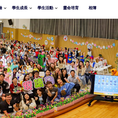
驗
學生成長
學生活動
靈命培育
相簿