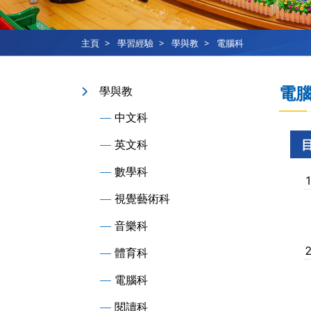
主頁
學習經驗
學與教
電腦科
電
學與教
中文科
英文科
數學科
視覺藝術科
音樂科
體育科
電腦科
閱讀科