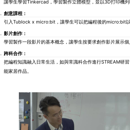
讓學生學習Tinkercad，學習製作立體模型，並以3D打印機
創意課程：
引入Tublock x micro:bit，讓學生可以把編程後的micr
影片創作：
學習製作一段影片的基本概念，讓學生按要求創作影片展示個
跨科合作：
把編程知識融入日常生活，如與常識科合作進行STREAM研
能家居作品。