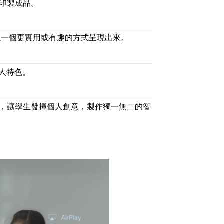
列印製成品。
o:bit以一個更實用或有趣的方式呈現出來。
人特色。
習，讓學生發揮個人創意，製作獨一無二的智