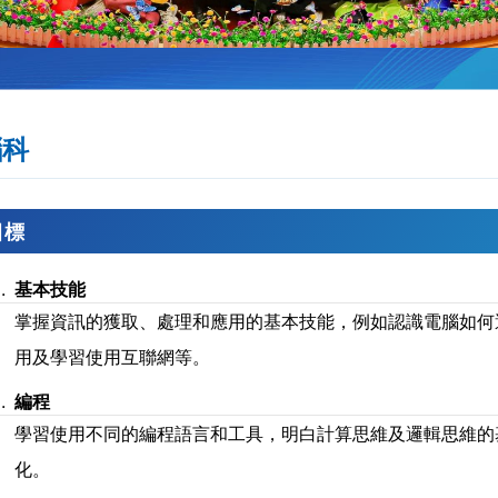
腦科
目標
基本技能
掌握資訊的獲取、處理和應用的基本技能，例如認識電腦如何
用及學習使用互聯網等。
編程
學習使用不同的編程語言和工具，明白計算思維及邏輯思維的
化。