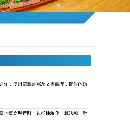
運作，使用電腦書寫及文書處理，簡報的應
基本概念與實踐，包括抽象化、算法和自動