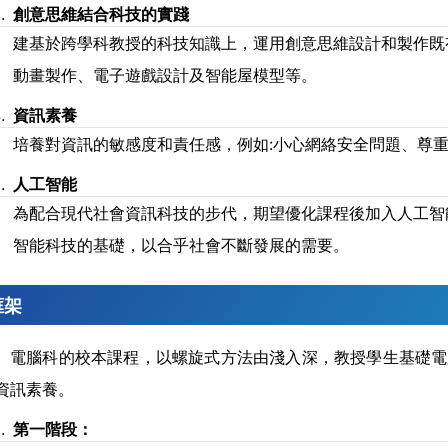
創意思維結合科技的實踐
建基於跨學科教授的科技知識上，運用創意思維設計和製作既
動畫製作、電子遊戲設計及智能屋模型等。
資訊素養
培養對資訊的敏感度和責任感，例如:小心網絡安全問題、尊
人工智能
為配合現代社會資訊科技的步代，期望優化課程後加入人工智
智能科技的基礎，以合乎社會不斷發展的需要。
框架
電腦科的校本課程，以螺旋式方法由淺入深，教授學生基礎電
資訊素養。
第一階段：