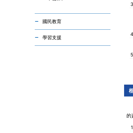
國民教育
學習支援
的