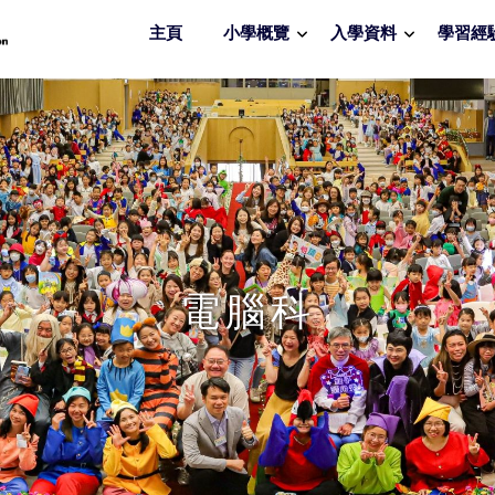
主頁
小學概覽
入學資料
學習經
電腦科